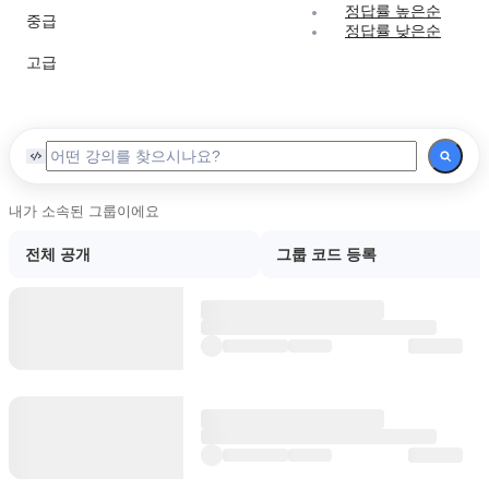
정답률 높은순
중급
정답률 낮은순
고급
내가 소속된 그룹이에요
전체 공개
그룹 코드 등록