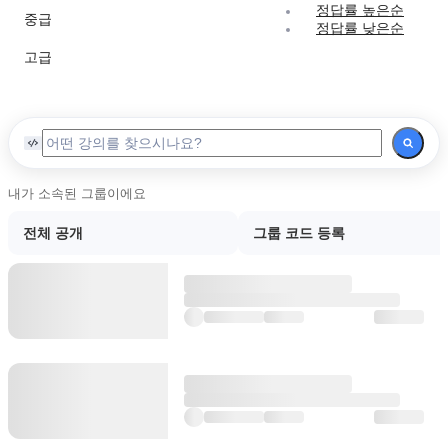
정답률 높은순
중급
정답률 낮은순
고급
내가 소속된 그룹이에요
전체 공개
그룹 코드 등록