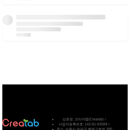
상호명:
크리어랩(Crealab)
사업자등록번호:
142-81-63569
주소:
서울시 송파구 백제고분로 395