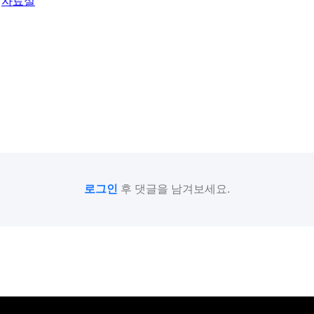
자료실
로그인
후 댓글을 남겨보세요.