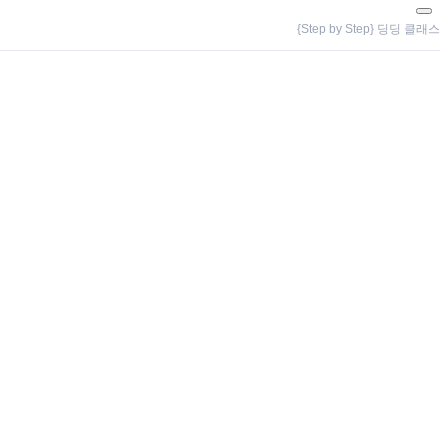
{Step by Step} 딩딩 클래스