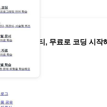
 코딩
 프로그래밍 언어 학습
즈
선다, 객관식, 서술형 퀴즈
털 문서
 온라인 코딩파티, 무료로 코딩 시작
 자료 학습
 자료
 자료 학습
별 학습
한 문제 유형을 학습해요
블로그
품 공유