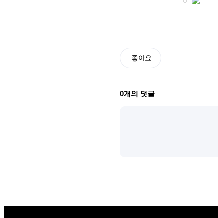
좋아요
0
개의 댓글