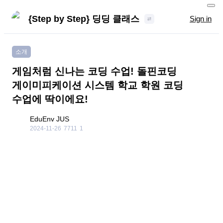
{Step by Step} 딩딩 클래스
Sign in
소개
게임처럼 신나는 코딩 수업! 돌핀코딩
게이미피케이션 시스템 학교 학원 코딩
수업에 딱이에요!
EduEnv JUS
2024-11-26
7711
1