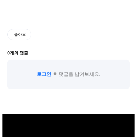
좋아요
0
개의 댓글
로그인
후 댓글을 남겨보세요.