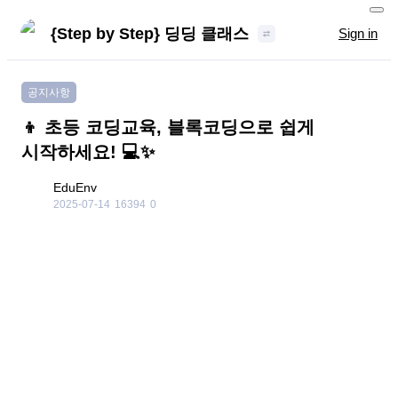
{Step by Step} 딩딩 클래스
Sign in
공지사항
👦 초등 코딩교육, 블록코딩으로 쉽게
시작하세요! 💻✨
EduEnv
2025-07-14
16394
0