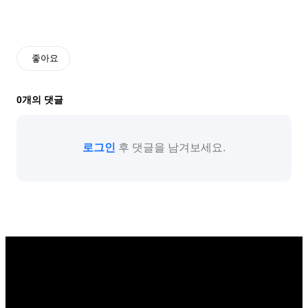
좋아요
0
개의 댓글
로그인
후 댓글을 남겨보세요.