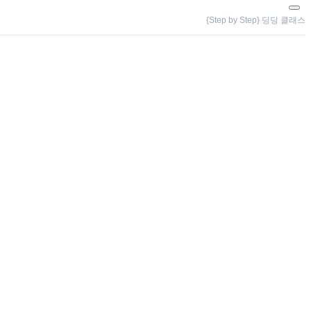
{Step by Step} 딩딩 클래스