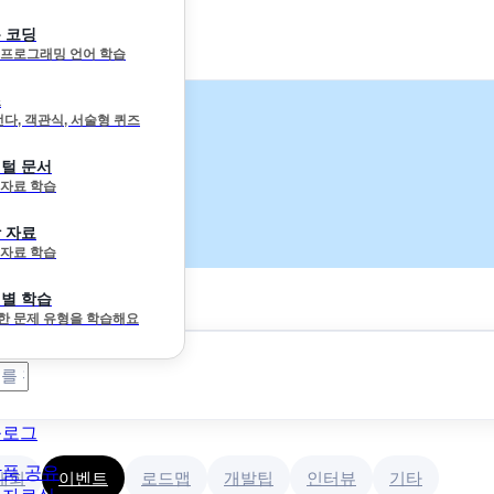
 코딩
 프로그래밍 언어 학습
즈
선다, 객관식, 서술형 퀴즈
털 문서
 자료 학습
보를 얻을 수 있어요
 자료
 자료 학습
별 학습
한 문제 유형을 학습해요
블로그
품 공유
대회
이벤트
로드맵
개발팁
인터뷰
기타