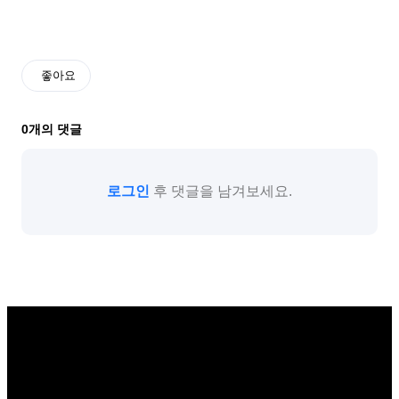
좋아요
0
개의 댓글
로그인
후 댓글을 남겨보세요.